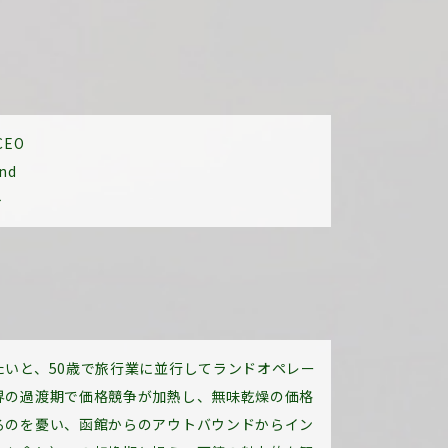
EO
and
ト
たいと、50歳で旅行業に並行してランドオペレー
界の過渡期で価格競争が加熱し、無味乾燥の価格
るのを憂い、函館からのアウトバウンドからイン