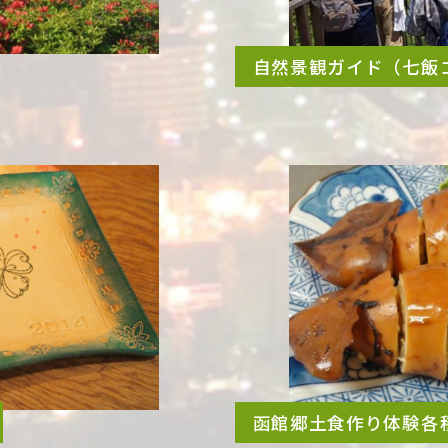
自然景観ガイド（七飯
函館郷土食作り体験各