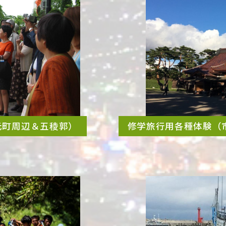
元町周辺＆五稜郭）
修学旅行用各種体験（