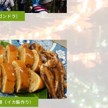
ゴンドラ）
種（イカ飯作り）