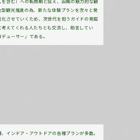
人を含む）への転換期と捉え、函館の魅力的な観
地型観光推進の為、新たな体験プランを次々と発
進化させていくため、次世代を担うガイドの発掘
に考えてくれる人たちとも交流し、助言してい
ロデューサー」である。
種、インドア・アウトドアの各種プランが多数。