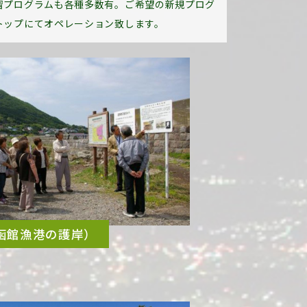
習プログラムも各種多数有。ご希望の新規プログ
トップにてオペレーション致します。
函館漁港の護岸）