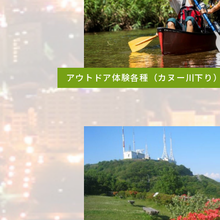
アウトドア体験各種（カヌー川下り