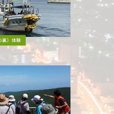
の裏）体験