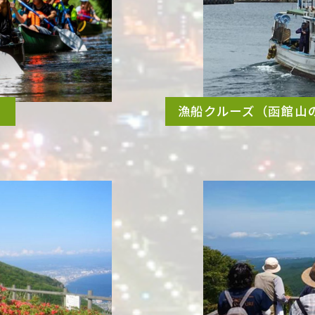
）
漁船クルーズ（函館山