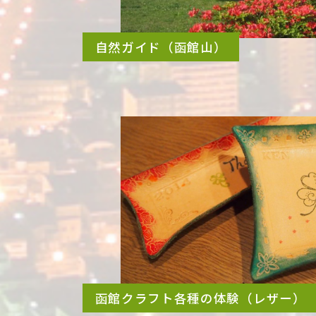
自然ガイド（函館山）
函館クラフト各種の体験（レザー）